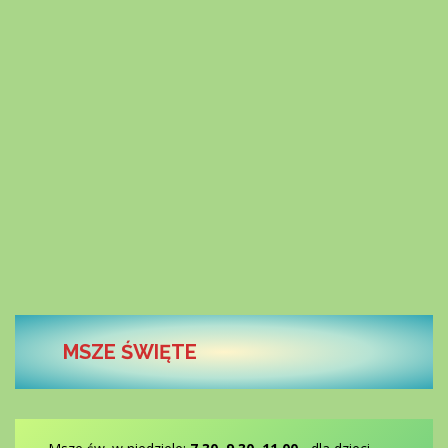
MSZE ŚWIĘTE