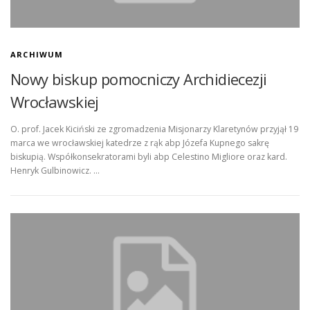
ARCHIWUM
Nowy biskup pomocniczy Archidiecezji
Wrocławskiej
O. prof. Jacek Kiciński ze zgromadzenia Misjonarzy Klaretynów przyjął 19
marca we wrocławskiej katedrze z rąk abp Józefa Kupnego sakrę
biskupią. Współkonsekratorami byli abp Celestino Migliore oraz kard.
Henryk Gulbinowicz. …