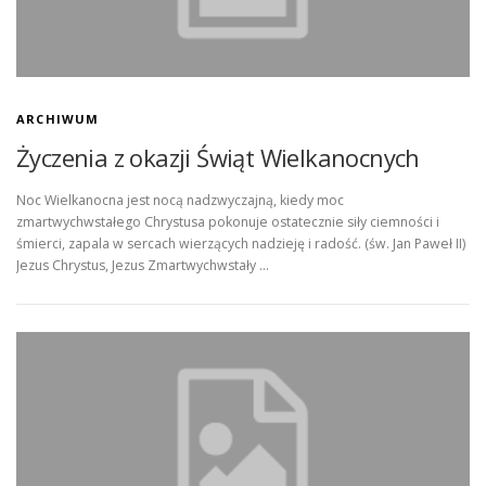
KONTAKT
STRONA GŁÓWNA
ARCHIWUM
Życzenia z okazji Świąt Wielkanocnych
Noc Wielkanocna jest nocą nadzwyczajną, kiedy moc
zmartwychwstałego Chrystusa pokonuje ostatecznie siły ciemności i
śmierci, zapala w sercach wierzących nadzieję i radość. (św. Jan Paweł II)
Jezus Chrystus, Jezus Zmartwychwstały …