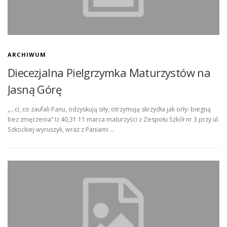
ARCHIWUM
Diecezjalna Pielgrzymka Maturzystów na
Jasną Górę
„…ci, co zaufali Panu, odzyskują siły, otrzymują skrzydła jak orły: biegną
bez zmęczenia” Iz 40,31 11 marca maturzyści z Zespołu Szkół nr 3 przy ul.
Szkockiej wyruszyli, wraz z Paniami …