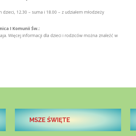
em dzieci, 12.30 – suma i 18.00 – z udziałem młodzieży
nica I Komunii Św.:
aja. Więcej informacji dla dzieci i rodziców można znaleźć w
MSZE ŚWIĘTE