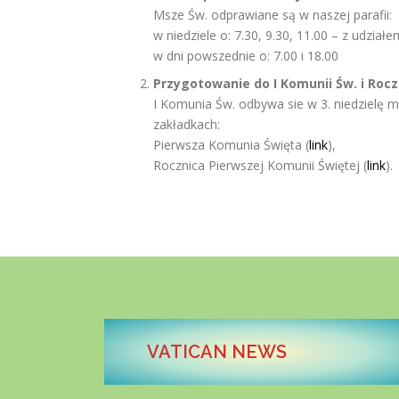
Msze Św. odprawiane są w naszej parafii:
w niedziele o: 7.30, 9.30, 11.00 – z udział
w dni powszednie o: 7.00 i 18.00
Przygotowanie do I Komunii Św. i Rocz
I Komunia Św. odbywa sie w 3. niedzielę m
zakładkach:
Pierwsza Komunia Święta (
link
),
Rocznica Pierwszej Komunii Świętej (
link
).
VATICAN NEWS