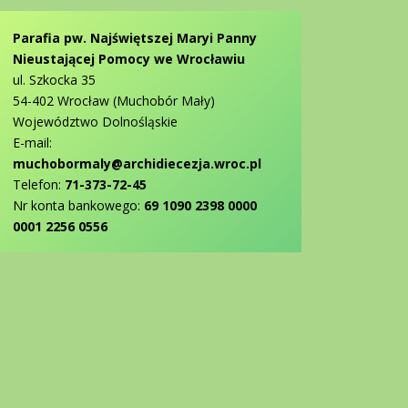
Parafia pw. Najświętszej Maryi Panny
Nieustającej Pomocy we Wrocławiu
ul. Szkocka 35
54-402 Wrocław (Muchobór Mały)
Województwo Dolnośląskie
E-mail:
muchobormaly@archidiecezja.wroc.pl
Telefon:
71-373-72-45
Nr konta bankowego:
69 1090 2398 0000
0001 2256 0556