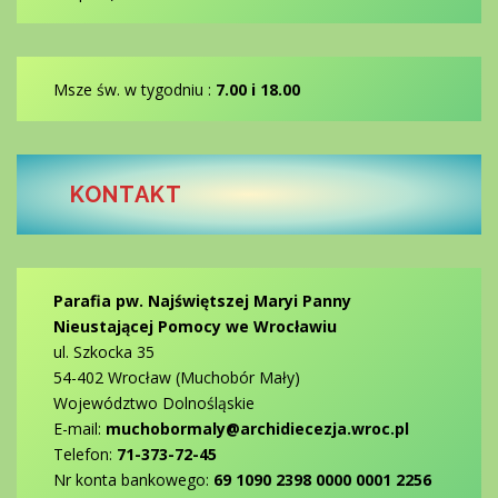
Msze św. w tygodniu :
7.00 i 18.00
KONTAKT
Parafia pw. Najświętszej Maryi Panny
Nieustającej Pomocy we Wrocławiu
ul. Szkocka 35
54-402 Wrocław (Muchobór Mały)
Województwo Dolnośląskie
E-mail:
muchobormaly@archidiecezja.wroc.pl
Telefon:
71-373-72-45
Nr konta bankowego:
69 1090 2398 0000 0001 2256