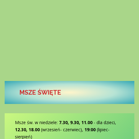
MSZE ŚWIĘTE
Msze św. w niedziele:
7.30, 9.30, 11.00
- dla dzieci,
12.30, 18.00
(wrzesień- czerwiec),
19:00
(lipiec-
sierpień)