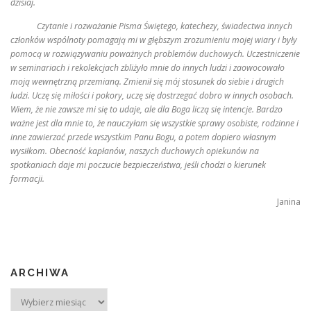
dzisiaj.
Czytanie i rozważanie Pisma Świętego, katechezy, świadectwa innych
członków wspólnoty pomagają mi w głębszym zrozumieniu mojej wiary i były
pomocą w rozwiązywaniu poważnych problemów duchowych. Uczestniczenie
w seminariach i rekolekcjach zbliżyło mnie do innych ludzi i zaowocowało
moją wewnętrzną przemianą. Zmienił się mój stosunek do siebie i drugich
ludzi. Uczę się miłości i pokory, uczę się dostrzegać dobro w innych osobach.
Wiem, że nie zawsze mi się to udaje, ale dla Boga liczą się intencje. Bardzo
ważne jest dla mnie to, że nauczyłam się wszystkie sprawy osobiste, rodzinne i
inne zawierzać przede wszystkim Panu Bogu, a potem dopiero własnym
wysiłkom. Obecność kapłanów, naszych duchowych opiekunów na
spotkaniach daje mi poczucie bezpieczeństwa, jeśli chodzi o kierunek
formacji.
Janina
ARCHIWA
Archiwa