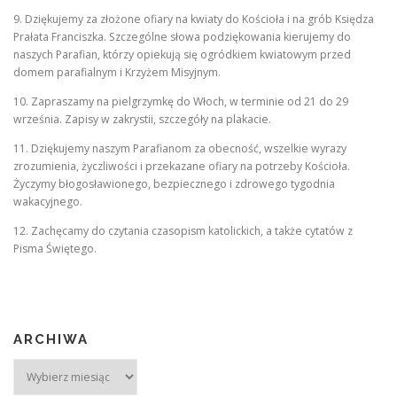
9. Dziękujemy za złożone ofiary na kwiaty do Kościoła i na grób Księdza
Prałata Franciszka. Szczególne słowa podziękowania kierujemy do
naszych Parafian, którzy opiekują się ogródkiem kwiatowym przed
domem parafialnym i Krzyżem Misyjnym.
10. Zapraszamy na pielgrzymkę do Włoch, w terminie od 21 do 29
września. Zapisy w zakrystii, szczegóły na plakacie.
11. Dziękujemy naszym Parafianom za obecność, wszelkie wyrazy
zrozumienia, życzliwości i przekazane ofiary na potrzeby Kościoła.
Życzymy błogosławionego, bezpiecznego i zdrowego tygodnia
wakacyjnego.
12. Zachęcamy do czytania czasopism katolickich, a także cytatów z
Pisma Świętego.
ARCHIWA
Archiwa