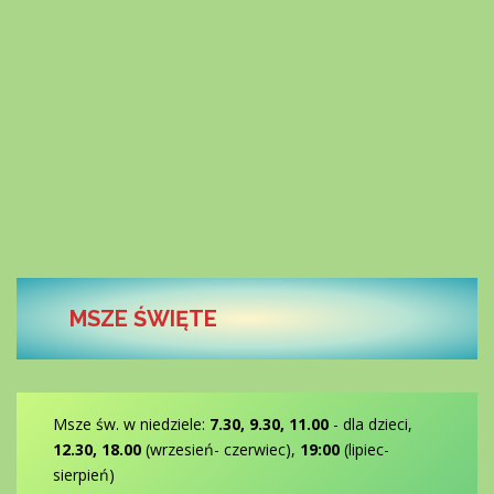
MSZE ŚWIĘTE
Msze św. w niedziele:
7.30, 9.30, 11.00
- dla dzieci,
12.30, 18.00
(wrzesień- czerwiec),
19:00
(lipiec-
sierpień)