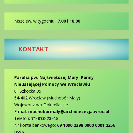
Msze św. w tygodniu :
7.00 i 18.00
KONTAKT
Parafia pw. Najświętszej Maryi Panny
Nieustającej Pomocy we Wrocławiu
ul. Szkocka 35
54-402 Wrocław (Muchobór Mały)
Województwo Dolnośląskie
E-mail:
muchobormaly@archidiecezja.wroc.pl
Telefon:
71-373-72-45
Nr konta bankowego:
69 1090 2398 0000 0001 2256
0556