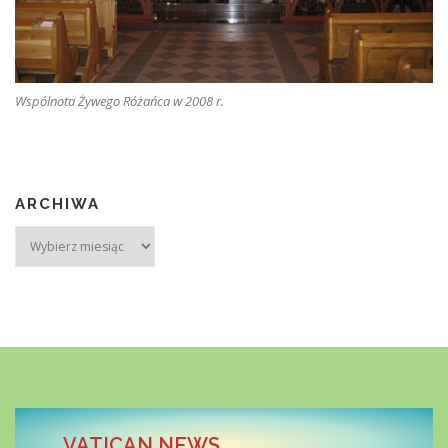
Wspólnota Żywego Różańca w 2008 r.
ARCHIWA
Archiwa
VATICAN NEWS