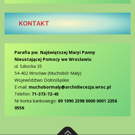
KONTAKT
Parafia pw. Najświętszej Maryi Panny
Nieustającej Pomocy we Wrocławiu
ul. Szkocka 35
54-402 Wrocław (Muchobór Mały)
Województwo Dolnośląskie
E-mail:
muchobormaly@archidiecezja.wroc.pl
Telefon:
71-373-72-45
Nr konta bankowego:
69 1090 2398 0000 0001 2256
0556