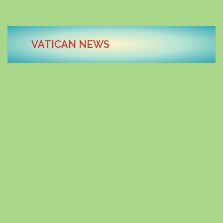
KONTAKT
STRONA GŁÓWNA
VATICAN NEWS