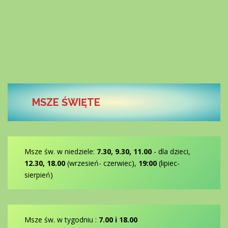
MSZE ŚWIĘTE
Msze św. w niedziele:
7.30, 9.30, 11.00
- dla dzieci,
12.30, 18.00
(wrzesień- czerwiec),
19:00
(lipiec-
sierpień)
Msze św. w tygodniu :
7.00 i 18.00