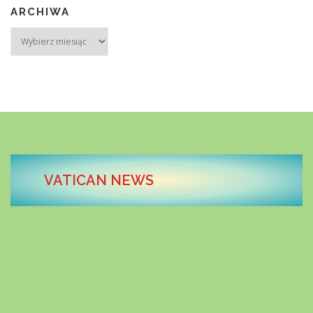
ARCHIWA
Archiwa
KONTAKT
STRONA GŁÓWNA
VATICAN NEWS