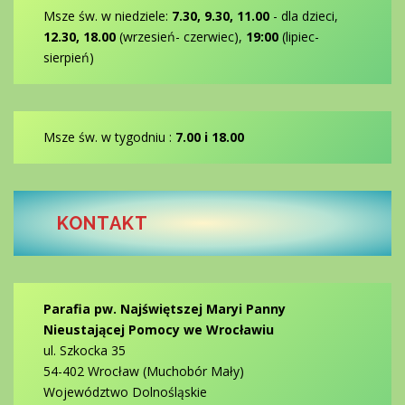
Msze św. w niedziele:
7.30, 9.30, 11.00
- dla dzieci,
12.30, 18.00
(wrzesień- czerwiec),
19:00
(lipiec-
sierpień)
Msze św. w tygodniu :
7.00 i 18.00
KONTAKT
Parafia pw. Najświętszej Maryi Panny
Nieustającej Pomocy we Wrocławiu
ul. Szkocka 35
54-402 Wrocław (Muchobór Mały)
Województwo Dolnośląskie