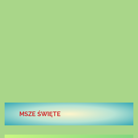
MSZE ŚWIĘTE