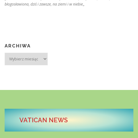
błogosławiona, dziś i zawsze, na ziemi i w niebie
„
ARCHIWA
Archiwa
VATICAN NEWS