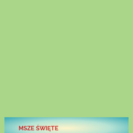
MSZE ŚWIĘTE