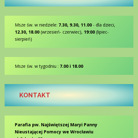
Msze św. w niedziele:
7.30, 9.30, 11.00
- dla dzieci,
12.30, 18.00
(wrzesień- czerwiec),
19:00
(lipiec-
sierpień)
Msze św. w tygodniu :
7.00 i 18.00
KONTAKT
Parafia pw. Najświętszej Maryi Panny
Nieustającej Pomocy we Wrocławiu