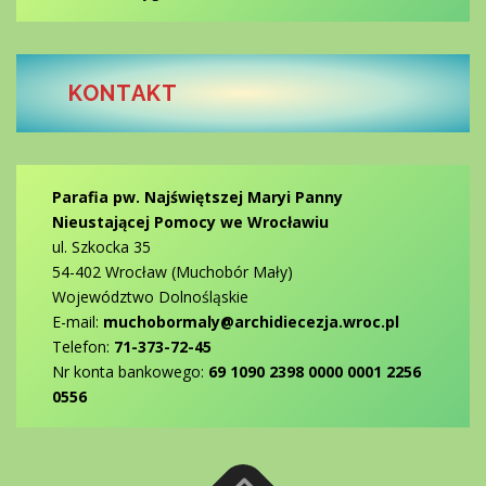
KONTAKT
Parafia pw. Najświętszej Maryi Panny
Nieustającej Pomocy we Wrocławiu
ul. Szkocka 35
54-402 Wrocław (Muchobór Mały)
Województwo Dolnośląskie
E-mail:
muchobormaly@archidiecezja.wroc.pl
Telefon:
71-373-72-45
Nr konta bankowego:
69 1090 2398 0000 0001 2256
0556