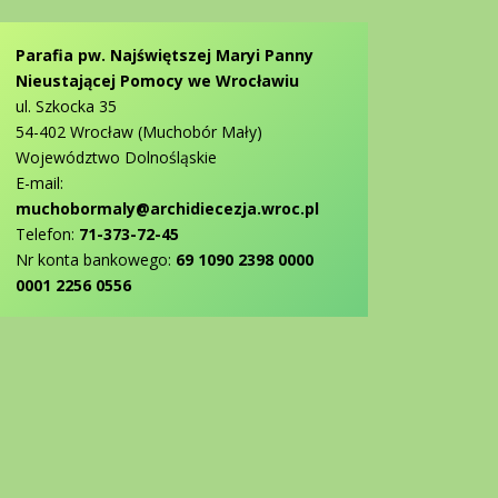
Parafia pw. Najświętszej Maryi Panny
Nieustającej Pomocy we Wrocławiu
ul. Szkocka 35
54-402 Wrocław (Muchobór Mały)
Województwo Dolnośląskie
E-mail:
muchobormaly@archidiecezja.wroc.pl
Telefon:
71-373-72-45
Nr konta bankowego:
69 1090 2398 0000
0001 2256 0556