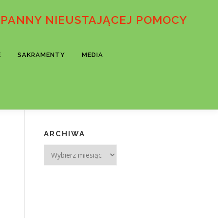
 PANNY NIEUSTAJĄCEJ POMOCY
E
SAKRAMENTY
MEDIA
ARCHIWA
Archiwa