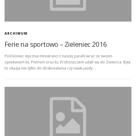
KONTAKT
STRONA GŁÓWNA
ARCHIWUM
Ferie na sportowo – Zieleniec 2016
Pod koniec stycznia ministranci z naszej parafii wraz ze swoim
opiekunem ks. Piotrem oraz ks. Proboszczem udali się do Zieleńca. Była
to okazja nie tylko do doskonalenia czy nauki jazdy …