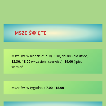
MSZE ŚWIĘTE
Msze św. w niedziele:
7.30, 9.30, 11.00
- dla dzieci,
12.30, 18.00
(wrzesień- czerwiec),
19:00
(lipiec-
sierpień)
Msze św. w tygodniu :
7.00 i 18.00