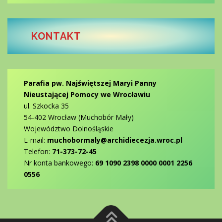
KONTAKT
Parafia pw. Najświętszej Maryi Panny
Nieustającej Pomocy we Wrocławiu
ul. Szkocka 35
54-402 Wrocław (Muchobór Mały)
Województwo Dolnośląskie
E-mail:
muchobormaly@archidiecezja.wroc.pl
Telefon:
71-373-72-45
Nr konta bankowego:
69 1090 2398 0000 0001 2256
0556