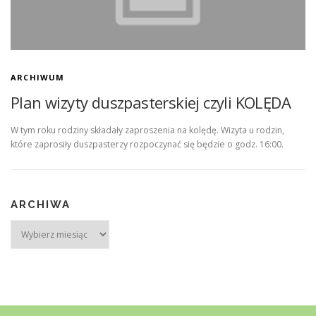
KONTAKT
STRONA GŁÓWNA
ARCHIWUM
Plan wizyty duszpasterskiej czyli KOLĘDA
W tym roku rodziny składały zaproszenia na kolędę. Wizyta u rodzin,
które zaprosiły duszpasterzy rozpoczynać się będzie o godz. 16:00.
ARCHIWA
Archiwa