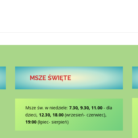
MSZE ŚWIĘTE
Msze św. w niedziele:
7.30, 9.30, 11.00
- dla
dzieci,
12.30, 18.00
(wrzesień- czerwiec),
19:00
(lipiec- sierpień)