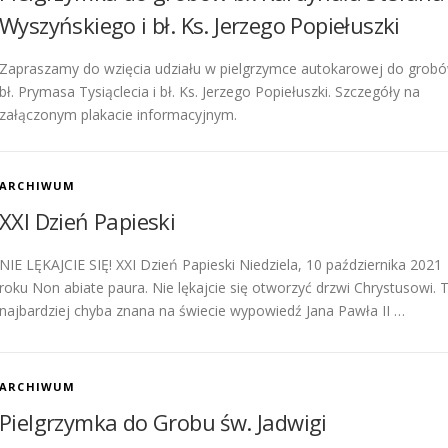
Wyszyńskiego i bł. Ks. Jerzego Popiełuszki
Zapraszamy do wzięcia udziału w pielgrzymce autokarowej do grob
bł. Prymasa Tysiąclecia i bł. Ks. Jerzego Popiełuszki. Szczegóły na
załączonym plakacie informacyjnym.
ARCHIWUM
XXI Dzień Papieski
NIE LĘKAJCIE SIĘ! XXI Dzień Papieski Niedziela, 10 października 2021
roku Non abiate paura. Nie lękajcie się otworzyć drzwi Chrystusowi. 
najbardziej chyba znana na świecie wypowiedź Jana Pawła II …
ARCHIWUM
Pielgrzymka do Grobu św. Jadwigi