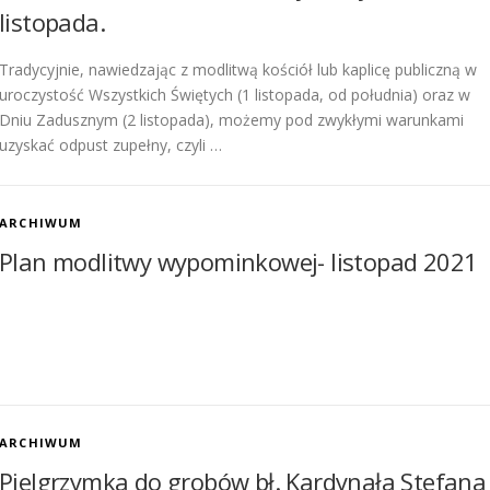
listopada.
Tradycyjnie, nawiedzając z modlitwą kościół lub kaplicę publiczną w
uroczystość Wszystkich Świętych (1 listopada, od południa) oraz w
Dniu Zadusznym (2 listopada), możemy pod zwykłymi warunkami
uzyskać odpust zupełny, czyli …
ARCHIWUM
Plan modlitwy wypominkowej- listopad 2021
ARCHIWUM
Pielgrzymka do grobów bł. Kardynała Stefana