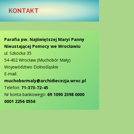
KONTAKT
Parafia pw. Najświętszej Maryi Panny
Nieustającej Pomocy we Wrocławiu
ul. Szkocka 35
54-402 Wrocław (Muchobór Mały)
Województwo Dolnośląskie
E-mail:
muchobormaly@archidiecezja.wroc.pl
Telefon:
71-373-72-45
Nr konta bankowego:
69 1090 2398 0000
0001 2256 0556