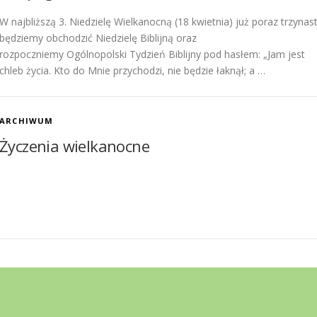
W najbliższą 3. Niedzielę Wielkanocną (18 kwietnia) już poraz trzynas
będziemy obchodzić Niedzielę Biblijną oraz
rozpoczniemy Ogólnopolski Tydzień Biblijny pod hasłem: „Jam jest
chleb życia. Kto do Mnie przychodzi, nie będzie łaknął; a …
ARCHIWUM
Życzenia wielkanocne