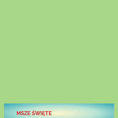
MSZE ŚWIĘTE