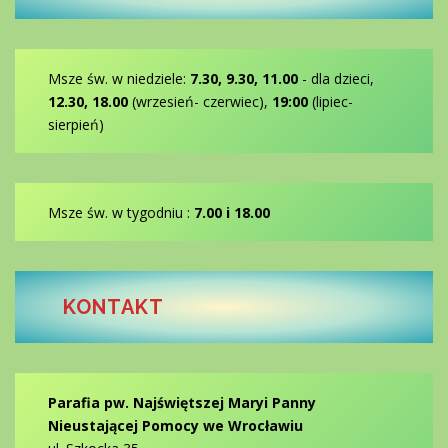
Msze św. w niedziele:
7.30, 9.30, 11.00
- dla dzieci,
12.30, 18.00
(wrzesień- czerwiec),
19:00
(lipiec-
sierpień)
Msze św. w tygodniu :
7.00 i 18.00
KONTAKT
Parafia pw. Najświętszej Maryi Panny
Nieustającej Pomocy we Wrocławiu