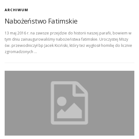
ARCHIWUM
Nabożeństwo Fatimskie
13 maj 2016 r. na zawsze przejdzie do historii naszej parafii, bowiem w
tym dniu zainaugurowaliśmy nabożeństwa fatimskie. Uroczystej Mszy
św. przewodniczył bp Jacek Kiciński, który też wygłosił homilię do licznie
zgromadzonych …