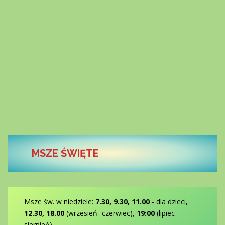
MSZE ŚWIĘTE
Msze św. w niedziele:
7.30, 9.30, 11.00
- dla dzieci,
12.30, 18.00
(wrzesień- czerwiec),
19:00
(lipiec-
sierpień)