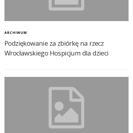
KONTAKT
STRONA GŁÓWNA
ARCHIWUM
Podziękowanie za zbiórkę na rzecz
Wrocławskiego Hospicjum dla dzieci