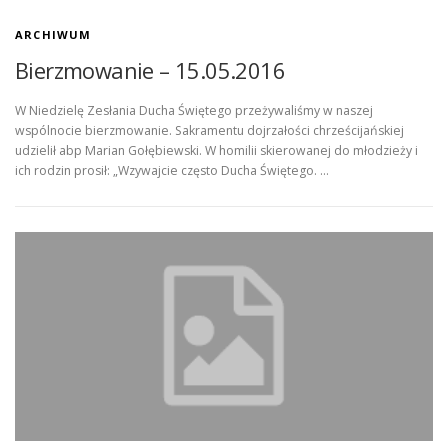
ARCHIWUM
Bierzmowanie – 15.05.2016
W Niedzielę Zesłania Ducha Świętego przeżywaliśmy w naszej
wspólnocie bierzmowanie. Sakramentu dojrzałości chrześcijańskiej
udzielił abp Marian Gołębiewski. W homilii skierowanej do młodzieży i
ich rodzin prosił: „Wzywajcie często Ducha Świętego. …