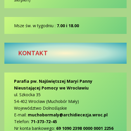
Msze św. w tygodniu :
7.00 i 18.00
KONTAKT
Parafia pw. Najświętszej Maryi Panny
Nieustającej Pomocy we Wrocławiu
ul. Szkocka 35
54-402 Wrocław (Muchobór Mały)
Województwo Dolnośląskie
E-mail:
muchobormaly@archidiecezja.wroc.pl
Telefon:
71-373-72-45
Nr konta bankowego:
69 1090 2398 0000 0001 2256