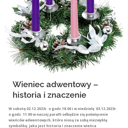
KONTAKT
STRONA GŁÓWNA
Wieniec adwentowy –
historia i znaczenie
W sobotę 02.12.2023r. o godz.18.00 i w niedzielę 03.12.2023r.
o godz. 11:00 w naszej parafii odbędzie się poświęcenie
wieńców adwentowych, które niosą za sobą niezwykłą
symbolikę. Jaka jest historia i znaczenie wieńca